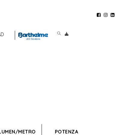
AD
LUMEN/METRO
POTENZA