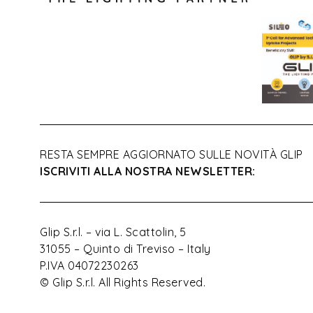
RESTA SEMPRE AGGIORNATO SULLE NOVITÀ GLIP
ISCRIVITI ALLA NOSTRA NEWSLETTER:
Glip S.r.l. – via L. Scattolin, 5
31055 – Quinto di Treviso – Italy
P.IVA 04072230263
© Glip S.r.l. All Rights Reserved.