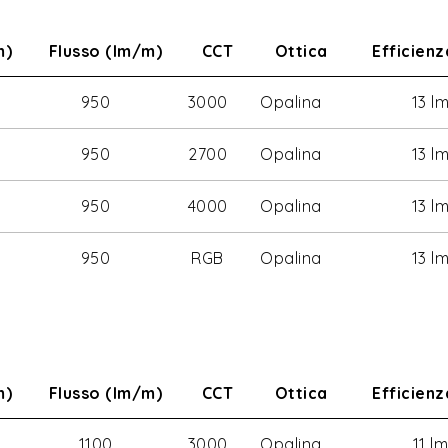
m)
Flusso (lm/m)
CCT
Ottica
Efficien
950
3000
Opalina
13 l
950
2700
Opalina
13 l
950
4000
Opalina
13 l
950
RGB
Opalina
13 l
m)
Flusso (lm/m)
CCT
Ottica
Efficien
1100
3000
Opalina
11 l