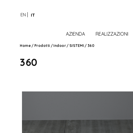
EN
IT
AZIENDA
REALIZZAZIONI
Home
/
Prodotti
/
Indoor
/
SISTEMI
/
360
360