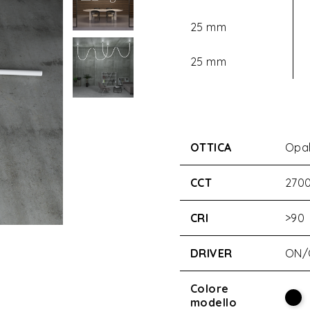
25 mm
25 mm
OTTICA
Opal
CCT
270
CRI
>90
DRIVER
ON/
Colore
modello