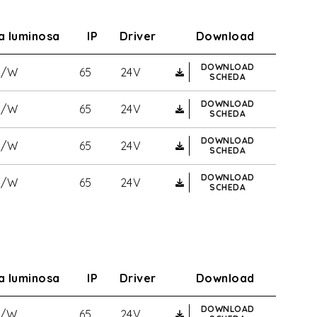
za luminosa
IP
Driver
Download
DOWNLOAD
m/W
65
24V
SCHEDA
DOWNLOAD
m/W
65
24V
SCHEDA
DOWNLOAD
m/W
65
24V
SCHEDA
DOWNLOAD
m/W
65
24V
SCHEDA
za luminosa
IP
Driver
Download
DOWNLOAD
m/W
65
24V