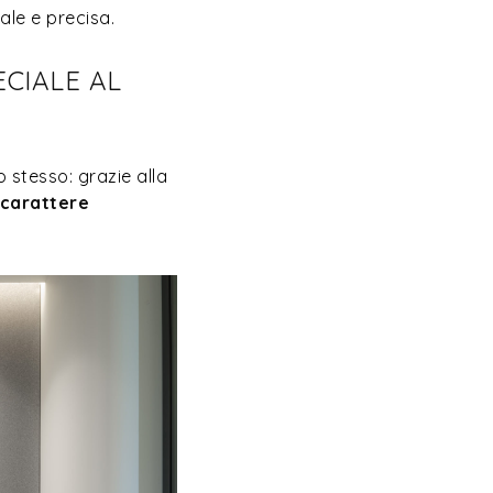
ale e precisa.
ECIALE AL
 stesso: grazie alla
 carattere