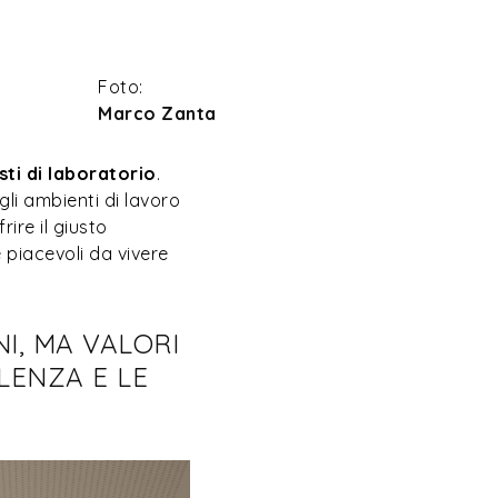
Foto:
Marco Zanta
sti di laboratorio
.
gli ambienti di lavoro
rire il giusto
 piacevoli da vivere
NI, MA VALORI
LENZA E LE