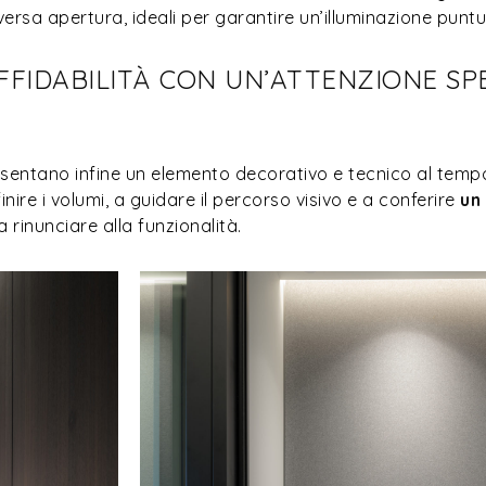
iversa apertura, ideali per garantire un’illuminazione puntu
FFIDABILITÀ CON UN’ATTENZIONE SP
sentano infine un elemento decorativo e tecnico al tempo
inire i volumi, a guidare il percorso visivo e a conferire
un
 rinunciare alla funzionalità.