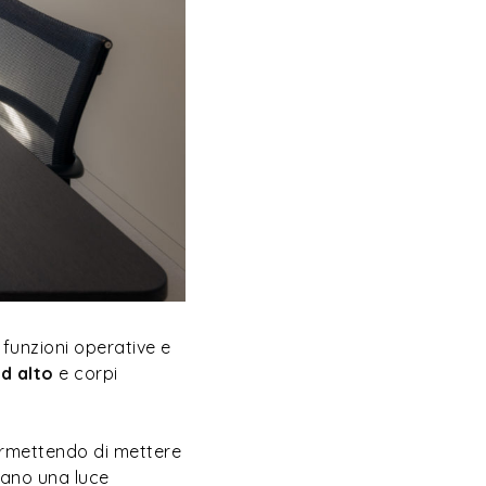
 funzioni operative e
d alto
e corpi
permettendo di mettere
rano una luce