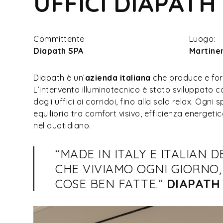
UFFICI DIAPATH
Committente
Luogo:
Diapath SPA
Martine
Diapath è un’
azienda italiana
che produce e forn
L’intervento illuminotecnico è stato sviluppato con
dagli uffici ai corridoi, fino alla sala relax. Ogni
equilibrio tra comfort visivo, efficienza energeti
nel quotidiano.
“MADE IN ITALY E ITALIAN 
CHE VIVIAMO OGNI GIORNO,
COSE BEN FATTE.”
DIAPATH