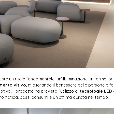
veste un ruolo fondamentale: un’illuminazione uniforme, priva
amento visivo
, migliorando il benessere delle persone e 
tivo, il progetto ha previsto l’utilizzo di
tecnologie LED 
 cromatica, bassi consumi e un’ottima durata nel tempo.