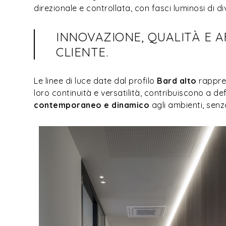
direzionale e controllata, con fasci luminosi di d
INNOVAZIONE, QUALITÀ E A
CLIENTE.
Le linee di luce date dal profilo
Bard alto
rappre
loro continuità e versatilità, contribuiscono a def
contemporaneo e dinamico
agli ambienti, senza