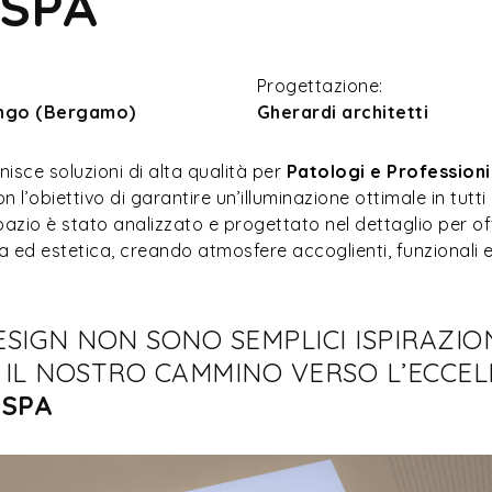
 SPA
Progettazione:
ngo (Bergamo)
Gherardi architetti
isce soluzioni di alta qualità per
Patologi e Professioni
 l’obiettivo di garantire un’illuminazione ottimale in tutti 
 spazio è stato analizzato e progettato nel dettaglio per off
ca ed estetica, creando atmosfere accoglienti, funzionali e
DESIGN NON SONO SEMPLICI ISPIRAZIO
 IL NOSTRO CAMMINO VERSO L’ECCEL
 SPA