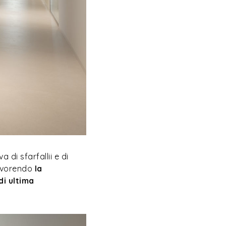
 di sfarfallii e di
favorendo
la
di ultima