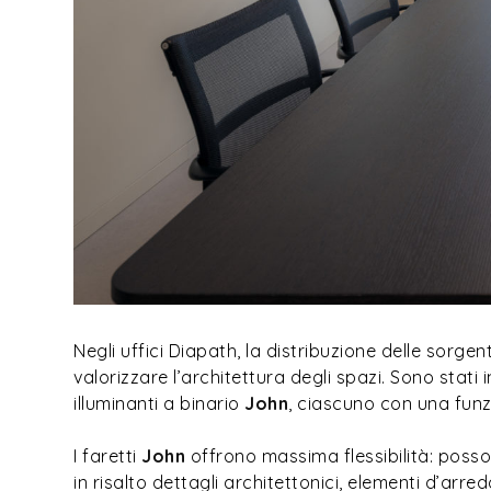
Negli uffici Diapath, la distribuzione delle sorg
valorizzare l’architettura degli spazi. Sono stati 
illuminanti a binario
John
, ciascuno con una funz
I faretti
John
offrono massima flessibilità: posson
in risalto dettagli architettonici, elementi d’arred